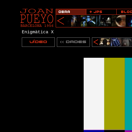
Enigmàtica X